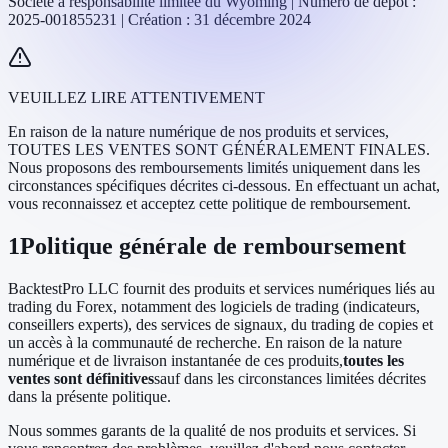
Société à responsabilité limitée du Wyoming | Numéro de dépôt :
2025-001855231 | Création : 31 décembre 2024
VEUILLEZ LIRE ATTENTIVEMENT
En raison de la nature numérique de nos produits et services,
TOUTES LES VENTES SONT GÉNÉRALEMENT FINALES.
Nous proposons des remboursements limités uniquement dans les
circonstances spécifiques décrites ci-dessous. En effectuant un achat,
vous reconnaissez et acceptez cette politique de remboursement.
1
Politique générale de remboursement
BacktestPro LLC fournit des produits et services numériques liés au
trading du Forex, notamment des logiciels de trading (indicateurs,
conseillers experts), des services de signaux, du trading de copies et
un accès à la communauté de recherche. En raison de la nature
numérique et de livraison instantanée de ces produits,
toutes les
ventes sont définitives
sauf dans les circonstances limitées décrites
dans la présente politique.
Nous sommes garants de la qualité de nos produits et services. Si