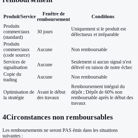
Fenêtre de
Produit/Service
Conditions
remboursement
Produits
Uniquement si le produit est
commerciaux
30 jours
défectueux et irréparable
(standard)
Produits
commerciaux
Aucune
Non remboursable
(code source)
Services de
Seulement si aucun signal n'est
Aucune
signalisation
délivré en raison de notre échec
Copie du
Aucune
Non remboursable
trading
Remboursement intégral du
Optimisation de
Avant le début
dépôt ; Dépôt de 60% non
la stratégie
des travaux
remboursable après le début des
travaux
4
Circonstances non remboursables
Les remboursements ne seront PAS émis dans les situations
suivantes :