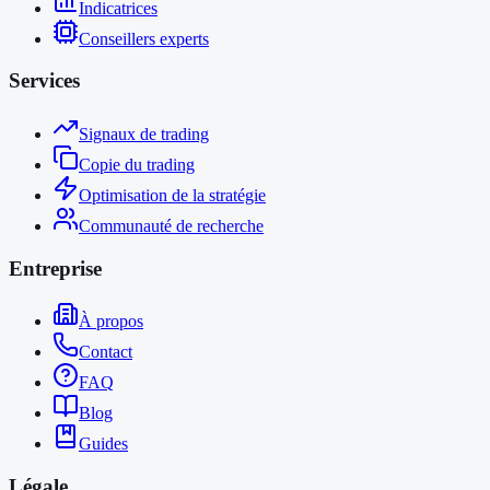
Indicatrices
Conseillers experts
Services
Signaux de trading
Copie du trading
Optimisation de la stratégie
Communauté de recherche
Entreprise
À propos
Contact
FAQ
Blog
Guides
Légale