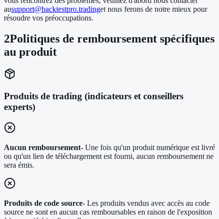
vous rencontrez des problèmes, veuillez d'abord nous contacter
au
support@backtestpro.trading
et nous ferons de notre mieux pour
résoudre vos préoccupations.
2
Politiques de remboursement spécifiques
au produit
Produits de trading (indicateurs et conseillers
experts)
Aucun remboursement
- Une fois qu'un produit numérique est livré
ou qu'un lien de téléchargement est fourni, aucun remboursement ne
sera émis.
Produits de code source
- Les produits vendus avec accès au code
source ne sont en aucun cas remboursables en raison de l'exposition