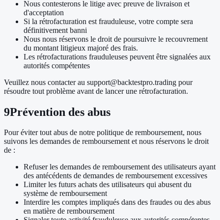
Nous contesterons le litige avec preuve de livraison et
d'acceptation
Si la rétrofacturation est frauduleuse, votre compte sera
définitivement banni
Nous nous réservons le droit de poursuivre le recouvrement
du montant litigieux majoré des frais.
Les rétrofacturations frauduleuses peuvent être signalées aux
autorités compétentes
Veuillez nous contacter au support@backtestpro.trading pour
résoudre tout problème avant de lancer une rétrofacturation.
9
Prévention des abus
Pour éviter tout abus de notre politique de remboursement, nous
suivons les demandes de remboursement et nous réservons le droit
de :
Refuser les demandes de remboursement des utilisateurs ayant
des antécédents de demandes de remboursement excessives
Limiter les futurs achats des utilisateurs qui abusent du
système de remboursement
Interdire les comptes impliqués dans des fraudes ou des abus
en matière de remboursement
Signaler toute activité frauduleuse aux autorités compétentes