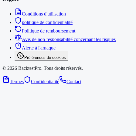
Conditions d'utilisation
politique de confidentialité
Politique de remboursement
Avis de non-responsabilité concernant les risques
Alerte à l'arnaque
Préférences de cookies
©
2026
BacktestPro.
Tous droits réservés.
Termes
Confidentialité
Contact