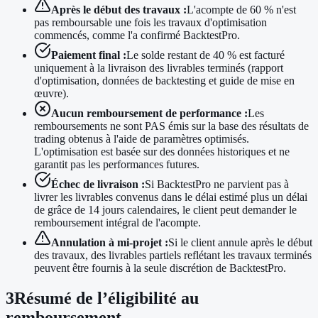
Après le début des travaux :
L'acompte de 60 % n'est
pas remboursable une fois les travaux d'optimisation
commencés, comme l'a confirmé BacktestPro.
Paiement final :
Le solde restant de 40 % est facturé
uniquement à la livraison des livrables terminés (rapport
d'optimisation, données de backtesting et guide de mise en
œuvre).
Aucun remboursement de performance :
Les
remboursements ne sont PAS émis sur la base des résultats de
trading obtenus à l'aide de paramètres optimisés.
L'optimisation est basée sur des données historiques et ne
garantit pas les performances futures.
Échec de livraison :
Si BacktestPro ne parvient pas à
livrer les livrables convenus dans le délai estimé plus un délai
de grâce de 14 jours calendaires, le client peut demander le
remboursement intégral de l'acompte.
Annulation à mi-projet :
Si le client annule après le début
des travaux, des livrables partiels reflétant les travaux terminés
peuvent être fournis à la seule discrétion de BacktestPro.
3
Résumé de l’éligibilité au
remboursement