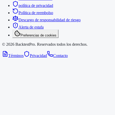
política de privacidad
Política de reembolso
Descargo de responsabilidad de riesgo
Alerta de estafa
Preferencias de cookies
©
2026
BacktestPro.
Reservados todos los derechos.
Términos
Privacidad
Contacto