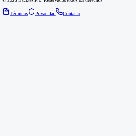
©
2026
BacktestPro.
Reservados todos los derechos.
Términos
Privacidad
Contacto