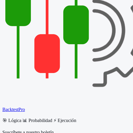
BacktestPro
🎯 Lógica 📊 Probabilidad ⚡ Ejecución
Suscríbete a nuestro boletín