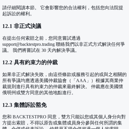
請仔細閱讀本節。 它會影響您的合法權利，包括您向法院提
起訴訟的權利。
12.1 非正式決議
在提出任何索賠之前，您同意嘗試透過
support@backtestpro.trading 聯絡我們以非正式方式解決任何爭
議。 我們將嘗試在 30 天內解決爭議。
12.2 具有約束力的仲裁
如果非正式解決失敗，由這些條款或服務引起的或與之相關的
所有爭議均應透過美國仲裁協會（「AAA」）根據其商業仲
裁規則進行具有約束力的仲裁來最終解決。 仲裁應在美國懷
俄明州或雙方同意的其他地點進行。
12.3 集體訴訟豁免
您和 BACKTESTPRO 同意，雙方只能以您或其個人身分向對
方提出索賠，不得以原告或集體成員身分參與任何所謂的集
體、合併或代表訴訟。 仲裁員不得合併超過一個人的索賠。