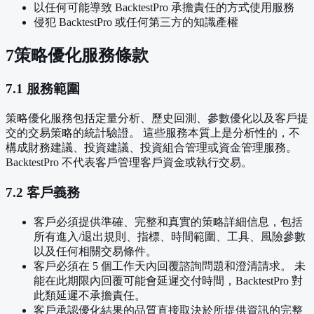
以任何可能導致 BacktestPro 承擔責任的方式使用服務
侵犯 BacktestPro 或任何第三方的知識產權
7
策略優化服務條款
7.1 服務範圍
策略優化服務包括定量分析、歷史回測、參數優化以及客戶提
交的交易策略的統計驗證。 這些服務本質上是分析性的，不
構成財務建議、投資建議、投資組合管理或資金管理服務。
BacktestPro 不代表客戶管理客戶資金或執行交易。
7.2 客戶義務
客戶必須提供準確、完整和真實的策略詳細信息，包括
所有進入/退出規則、指標、時間範圍、工具、風險參數
以及任何相關交易條件。
客戶必須在 5 個工作天內回覆諮詢問題和澄清請求。 未
能在此期限內回覆可能會延遲交付時間，BacktestPro 對
此類延遲不承擔責任。
客戶承認優化結果的品質直接取決於所提供資訊的完整