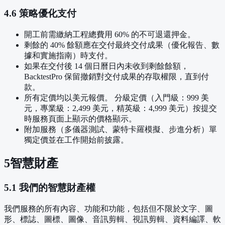
4.6 策略優化支付
開工前需繳納工程總費用 60% 的不可退還押金。
剩餘的 40% 餘額應在交付最終交付成果（優化報告、數
據和實施指南）時支付。
如果在交付後 14 個日曆日內未收到剩餘餘額，
BacktestPro 保留撤銷對交付成果的存取權限，直到付
款。
所有定價均以美元報價。 分級定價（入門級：999 美
元，專業級：2,499 美元，精英級：4,999 美元）按提交
時服務頁面上顯示的價格顯示。
附加服務（多儀器測試、蒙特卡羅模擬、步進分析）單
獨定價並在工作開始前披露。
5
智慧財產
5.1 我們的智慧財產權
我們服務的所有內容、功能和功能，包括但不限於文字、圖
形、標誌、圖標、圖像、音訊剪輯、視訊剪輯、資料編譯、軟