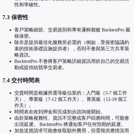
性和準確性。
7.3 保密性
客戶策略細節、交易規則和專有邏輯都被 BacktestPro 嚴
格保密。
除非是提供最佳化服務所必需的（例如，受保密協議約
束的技術基礎設施提供者），否則不會與第三方共享策
略資訊。
BacktestPro 不會將客戶策略詳細資訊用於自己的交易活
動或提供給競爭交易者。
7.4 交付時間表
交貨時間是根據所選等級估算的：入門級（5-7 個工作
天）、專業級（7-12 個工作天）、菁英級（12-18 個工
作天）。
時間表在收到押金和完成初步諮詢後開始。
由於策略複雜性、資訊不完整或客戶回應時間，可能會
出現延遲。 BacktestPro 將通知客戶任何預期的延遲。
加急送貨請求可能會收取額外費用，但需視供應情況而