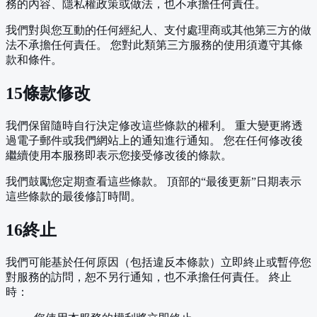
務的內容、隱私權政策或做法，也不承擔任何責任。
我們對與您互動的任何經紀人、支付處理商或其他第三方的做
法不承擔任何責任。 您對此類第三方服務的使用須遵守其條
款和條件。
15
條款修改
我們保留隨時自行決定修改這些條款的權利。 重大變更將透
過電子郵件或我們網站上的通知進行通知。 您在任何修改後
繼續使用本服務即表示您接受修改後的條款。
我們鼓勵您定期查看這些條款。 頂部的“最後更新”日期表示
這些條款的最後修訂時間。
16
終止
我們可能基於任何原因（包括違反本條款）立即終止或暫停您
對服務的訪問，恕不另行通知，也不承擔任何責任。 終止
時：