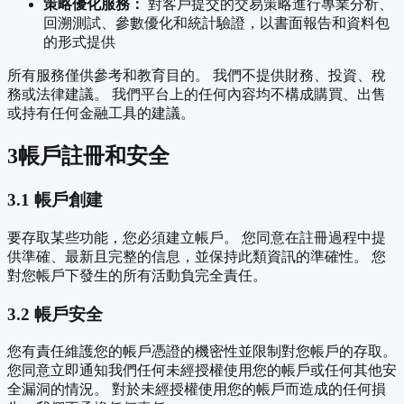
策略優化服務：
對客戶提交的交易策略進行專業分析、
回溯測試、參數優化和統計驗證，以書面報告和資料包
的形式提供
所有服務僅供參考和教育目的。 我們不提供財務、投資、稅
務或法律建議。 我們平台上的任何內容均不構成購買、出售
或持有任何金融工具的建議。
3
帳戶註冊和安全
3.1 帳戶創建
要存取某些功能，您必須建立帳戶。 您同意在註冊過程中提
供準確、最新且完整的信息，並保持此類資訊的準確性。 您
對您帳戶下發生的所有活動負完全責任。
3.2 帳戶安全
您有責任維護您的帳戶憑證的機密性並限制對您帳戶的存取。
您同意立即通知我們任何未經授權使用您的帳戶或任何其他安
全漏洞的情況。 對於未經授權使用您的帳戶而造成的任何損