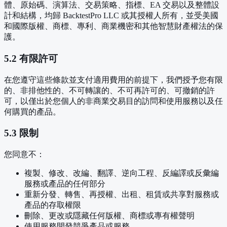
體、原始碼、演算法、交易策略、指標、EA 交易以及整體設
計和結構，均歸 BacktestPro LLC 或其授權人所有，並受美國
和國際版權、商標、專利、商業機密和其他智慧財產權法的保
護。
5.2 有限許可
在您遵守這些條款並支付適用費用的前提下，我們授予您有限
的、非排他性的、不可轉讓的、不可再許可的、可撤銷的許
可，以僅出於您個人的非商業交易目的訪問和使用服務以及任
何購買的產品。
5.3 限制
您同意不：
複製、修改、改編、翻譯、逆向工程、反編譯或反彙編
服務或產品的任何部分
重新分發、轉售、再授權、出租、租賃或共享對服務或
產品的存取權限
刪除、更改或隱藏任何版權、商標或專有權聲明
使用服務開發競爭產品或服務