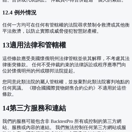
12.4 例外情況
任何一方均可在任何有管轄權的法院尋求禁制令救濟或其他衡
平法救濟，以防止實際或威脅侵犯智慧財產權。
13
適用法律和管轄權
這些條款應受美國懷俄明州法律管轄並依其解釋，不考慮其法
律衝突條款。 任何不受仲裁約束的法律訴訟或程序應專門向
位於懷俄明州的州或聯邦法院提起。
您同意此類法院的屬人管轄權，並放棄對此類法院審判地點的
任何異議。 《聯合國國際貨物銷售合約公約》不適用於這些
條款。
14
第三方服務和連結
我們的服務可能包含非 BacktestPro 所有或控制的第三方網
站、服務或內容的連結。 我們無法控制任何第三方網站或服