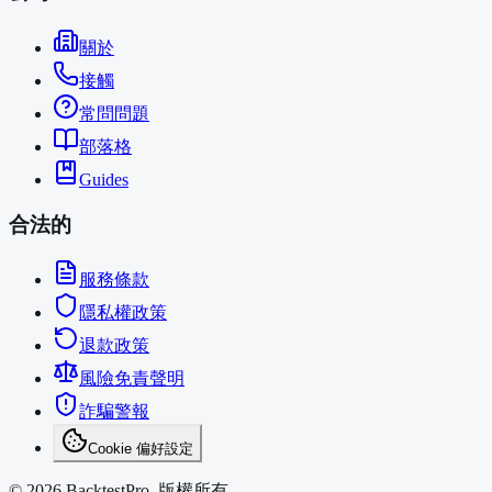
關於
接觸
常問問題
部落格
Guides
合法的
服務條款
隱私權政策
退款政策
風險免責聲明
詐騙警報
Cookie 偏好設定
©
2026
BacktestPro.
版權所有。