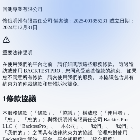
回測專業有限公司
懷俄明州有限責任公司|備案號：2025-001855231 |成立日期：
2024年12月31日
重要法律聲明
在使用我們的平台之前，請仔細閱讀這些服務條款。 透過造
訪或使用 BACKTESTPRO，您同意受這些條款的約束。 如果
您不同意所有條款，請勿使用我們的服務。 本協議包含具有
約束力的仲裁條款和集體訴訟豁免。
1
條款協議
本服務條款（「條款」、「協議」）構成您（「使用者」、
「您」、「您的」）與懷俄明州有限責任公司 BacktestPro
LLC（「BacktestPro」、「本公司」、「我們」、「我們」、
「我們的」）之間具有法律約束力的協議，管理您對使用
BacktestPro 網站、平台、平台和服務）（統合服務）。