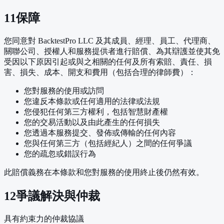
11
保障
您同意對 BacktestPro LLC 及其成員、經理、員工、代理商、
關聯公司、授權人和服務提供者進行賠償、為其辯護並使其免
受因以下原因引起或與之相關的任何及所有索賠、責任、損
害、損失、成本、開支和費用（包括合理的律師費）：
您對服務的使用或訪問
您違反本條款或任何適用的法律或法規
您侵犯任何第三方權利，包括智慧財產權
您的交易活動以及由此產生的任何損失
您透過本服務提交、發佈或傳輸的任何內容
您與任何第三方（包括經紀人）之間的任何爭議
您的疏忽或錯誤行為
此賠償義務在本條款和您對服務的使用終止後仍然有效。
12
爭議解決與仲裁
具有約束力的仲裁協議