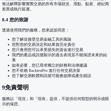
無法解釋影響實際交易的所有市場狀況、滑點、點差、經紀商
差異或執行延遲。
8.4 您的致謝
透過使用我們的服務，您承認並同意：
您了解並接受交易金融工具的風險
您對您的交易決定和結果負完全責任
您只會用您可以承受損失的資金進行交易
我們的產品或訊號顯示的過去表現並不能保證未來的結
果
如有必要，您已尋求獨立的財務和法律建議
您不依賴 BacktestPro 進行任何交易決策
您了解交易軟體和訊號可能會故障或產生錯誤
9
免責聲明
服務以「現況」和「現有」提供，不提供任何類型的明示或暗
示的保證。