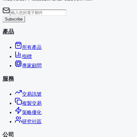
Subscribe
產品
所有產品
指標
專家顧問
服務
交易訊號
複製交易
策略優化
研究社區
公司