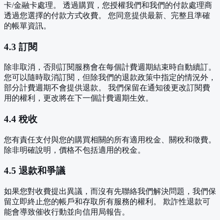
卡/金融卡處理。 透過購買，您授權我們和我們的付款處理商
透過您選擇的付款方式收費。 您同意提供最新、完整且準確
的帳單資訊。
4.3 訂閱
除非取消，否則訂閱服務會在每個計費週期結束時自動續訂。
您可以隨時取消訂閱，但除我們的退款政策中指定的情況外，
部分計費週期不會提供退款。 我們保留在通知後更改訂閱費
用的權利，更改將在下一個計費週期生效。
4.4 稅收
您有責任支付與您的購買相關的所有適用稅金、關稅和徵費。
除非明確說明，價格不包括適用的稅金。
4.5 退款和爭議
如果您對收費提出異議，而沒有先聯絡我們解決問題，我們保
留立即終止您的帳戶和存取所有服務的權利。 欺詐性退款可
能會導致催收行動並向信用局報告。