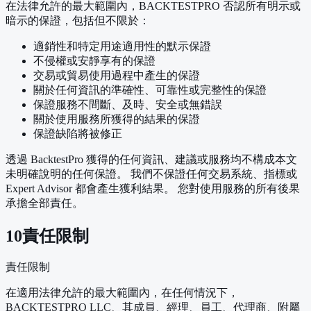
在法律允許的最大範圍內，BACKTESTPRO 否認所有明示或
暗示的保證，包括但不限於：
適銷性和特定用途適用性的默示保證
不侵權或安靜享有的保證
交易或貿易使用過程中產生的保證
關於任何資訊的準確性、可靠性或完整性的保證
保證服務不間斷、及時、安全或無錯誤
關於使用服務所獲得的結果的保證
保證缺陷將被修正
透過 BacktestPro 獲得的任何資訊、建議或服務均不構成本文
未明確說明的任何保證。 我們不保證任何交易系統、指標或
Expert Advisor 都會產生獲利結果。 您對使用服務的所有後果
承擔全部責任。
10
責任限制
責任限制
在適用法律允許的最大範圍內，在任何情況下，
BACKTESTPRO LLC、其成員、經理、員工、代理商、附屬