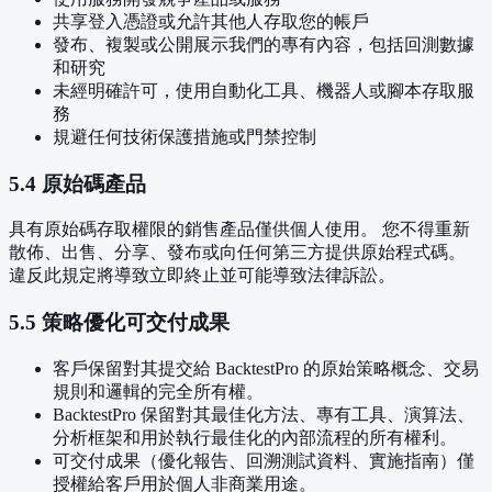
共享登入憑證或允許其他人存取您的帳戶
發布、複製或公開展示我們的專有內容，包括回測數據
和研究
未經明確許可，使用自動化工具、機器人或腳本存取服
務
規避任何技術保護措施或門禁控制
5.4 原始碼產品
具有原始碼存取權限的銷售產品僅供個人使用。 您不得重新
散佈、出售、分享、發布或向任何第三方提供原始程式碼。
違反此規定將導致立即終止並可能導致法律訴訟。
5.5 策略優化可交付成果
客戶保留對其提交給 BacktestPro 的原始策略概念、交易
規則和邏輯的完全所有權。
BacktestPro 保留對其最佳化方法、專有工具、演算法、
分析框架和用於執行最佳化的內部流程的所有權利。
可交付成果（優化報告、回溯測試資料、實施指南）僅
授權給客戶用於個人非商業用途。