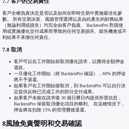
7.7 客戶的交易責任
客戶全權負責決定是否以及如何在即時交易中實施最佳化參
數。 所有交易決策、風險管理選擇以及由此產生的財務結果
（無論利潤或損失）均完全由客戶負責。 BacktestPro 對因使
用或實施優化交付成果而導致的任何交易損失、錯失機會或不
利結果不承擔任何責任。
7.8 取消
客戶可以在工作開始前取消優化請求，以獲得全額押金
退款。
一旦優化工作開始（經 BacktestPro 確認），60% 的押金
將不予退還。
如果客戶在工作開始後取消，則 BacktestPro 可以自行決
定提供反映已完成工作的部分交付成果。
如果客戶未能在請求後 30 個日曆日內提供所需信息，
BacktestPro 保留取消優化項目的權利。 在這種情況下，
押金將在扣除 15% 的管理費後退還。
8
風險免責聲明和交易確認