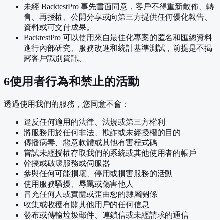
未經 BacktestPro 事先書面同意，客戶不得重新散佈、轉
售、再授權、公開分享或向第三方提供任何優化報告、
資料或可交付成果。
BacktestPro 可以使用來自最佳化專案的匿名和匯總資料
進行內部研究、服務改進和統計基準測試，前提是不揭
露客戶識別資訊。
6
使用者行為和禁止的活動
透過使用我們的服務，您同意不會：
違反任何適用的法律、法規或第三方權利
將服務用於任何非法、欺詐或未經授權的目的
傳播病毒、惡意軟體或其他有害程式碼
嘗試未經授權存取我們的系統或其他使用者的帳戶
幹擾或破壞服務或伺服器
參與任何可能損壞、停用或損害服務的活動
使用服務騷擾、辱罵或傷害他人
冒充任何人或實體或歪曲您的隸屬關係
收集或收穫有關其他用戶的任何信息
發布或傳輸垃圾郵件、連鎖信或未經請求的通信