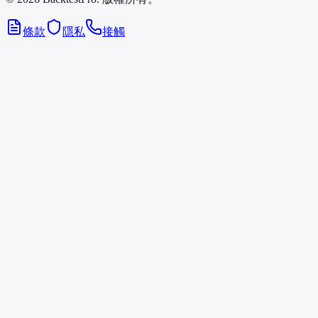
條款
隱私
接觸