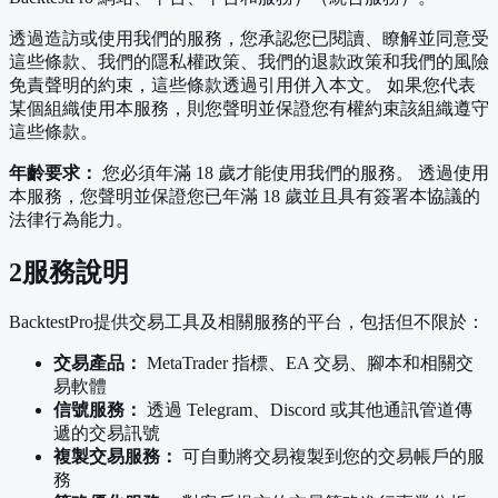
透過造訪或使用我們的服務，您承認您已閱讀、瞭解並同意受
這些條款、我們的隱私權政策、我們的退款政策和我們的風險
免責聲明的約束，這些條款透過引用併入本文。 如果您代表
某個組織使用本服務，則您聲明並保證您有權約束該組織遵守
這些條款。
年齡要求：
您必須年滿 18 歲才能使用我們的服務。 透過使用
本服務，您聲明並保證您已年滿 18 歲並且具有簽署本協議的
法律行為能力。
2
服務說明
BacktestPro提供交易工具及相關服務的平台，包括但不限於：
交易產品：
MetaTrader 指標、EA 交易、腳本和相關交
易軟體
信號服務：
透過 Telegram、Discord 或其他通訊管道傳
遞的交易訊號
複製交易服務：
可自動將交易複製到您的交易帳戶的服
務