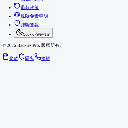
退款政策
風險免責聲明
詐騙警報
Cookie 偏好設定
©
2026
BacktestPro.
版權所有。
條款
隱私
接觸