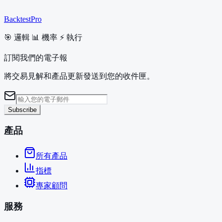
BacktestPro
🎯 邏輯 📊 機率 ⚡ 執行
訂閱我們的電子報
將交易見解和產品更新發送到您的收件匣。
Subscribe
產品
所有產品
指標
專家顧問
服務