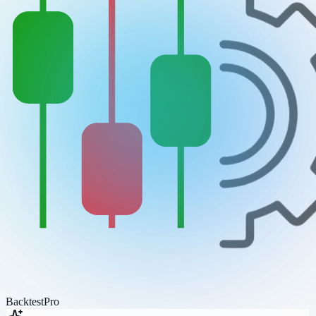
BacktestPro