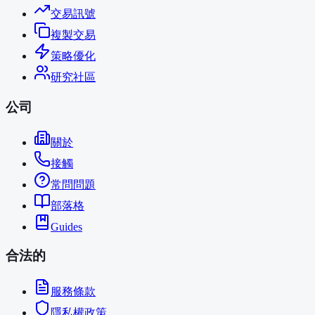
交易訊號
複製交易
策略優化
研究社區
公司
關於
接觸
常問問題
部落格
Guides
合法的
服務條款
隱私權政策