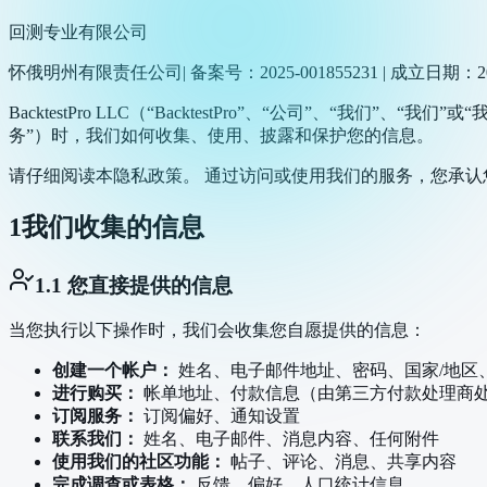
回测专业有限公司
怀俄明州有限责任公司| 备案号：2025-001855231 | 成立日期：2
BacktestPro LLC（“BacktestPro”、“公司”
务”）时，我们如何收集、使用、披露和保护您的信息。
请仔细阅读本隐私政策。 通过访问或使用我们的服务，您承认
1
我们收集的信息
1.1 您直接提供的信息
当您执行以下操作时，我们会收集您自愿提供的信息：
创建一个帐户：
姓名、电子邮件地址、密码、国家/地区
进行购买：
帐单地址、付款信息（由第三方付款处理商
订阅服务：
订阅偏好、通知设置
联系我们：
姓名、电子邮件、消息内容、任何附件
使用我们的社区功能：
帖子、评论、消息、共享内容
完成调查或表格：
反馈、偏好、人口统计信息