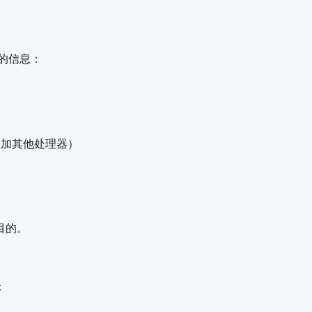
的信息：
会添加其他处理器）
目的。
：