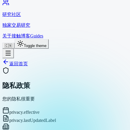
研究社区
独家交易研究
关于
接触
博客
Guides
🇨🇳
Toggle theme
返回首页
隐私政策
您的隐私很重要
privacy.effective
privacy.lastUpdatedLabel