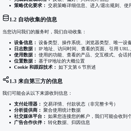
策略优化要求：
交易策略详细信息、进入/退出规则、
1.2 自动收集的信息
当您访问我们的服务时，我们自动收集：
设备信息：
设备类型、操作系统、浏览器类型、唯一设
日志数据：
IP 地址、访问时间、查看的页面、引用 UR
使用数据：
使用的功能、查看的产品、交互模式、会话
位置数据：
基于IP地址的大概位置
Cookie 和跟踪技术：
如下文第 6 节所述
1.3 来自第三方的信息
我们可能会从以下来源收到信息：
支付处理器：
交易详情、付款状态（非完整卡号）
分析提供商：
聚合使用统计数据
社交媒体平台：
如果您连接您的帐户，我们可能会收到
广告合作伙伴：
转化数据、归因信息