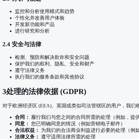
监控和分析使用模式和趋势
个性化并改善用户体验
开发新功能和产品
进行研究和分析
2.4 安全与法律
检测、预防和解决欺诈和安全问题
保护我们的权利、隐私、安全和财产
遵守法律义务
执行我们的服务条款和其他协议
3
处理的法律依据 (GDPR)
对于欧洲经济区 (EEA)、英国或类似司法管辖区的用户，我
合同：
履行我们与您之间的合同所需的处理（例如，提
同意：
您已明确同意的情况（例如营销电子邮件）
合法权益：
为我们的合法商业利益进行必要的处理（例
法律义务：
遵守适用法律所需的处理